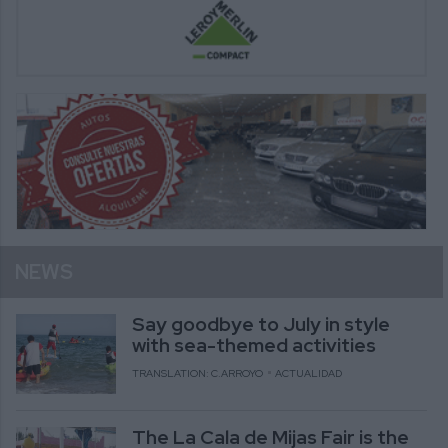
NEWS
Say goodbye to July in style
with sea-themed activities
TRANSLATION: C.ARROYO
ACTUALIDAD
The La Cala de Mijas Fair is the