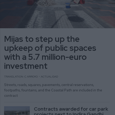
Mijas to step up the
upkeep of public spaces
with a 5.7 million-euro
investment
TRANSLATION: C.ARROYO
ACTUALIDAD
Streets, roads, squares, pavements, central reservations,
footpaths, fountains, and the Coastal Path are included in the
contract
Contracts awarded for car park
projects next to Indira Gandhi