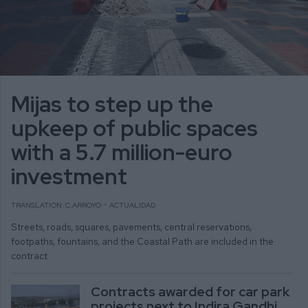
Mijas to step up the
upkeep of public spaces
with a 5.7 million-euro
investment
TRANSLATION: C.ARROYO
ACTUALIDAD
Streets, roads, squares, pavements, central reservations,
footpaths, fountains, and the Coastal Path are included in the
contract
Contracts awarded for car park
projects next to Indira Gandhi