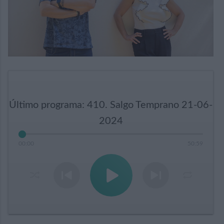
Último programa: 410. Salgo Temprano 21-06-
2024
00
:
00
50
:
59