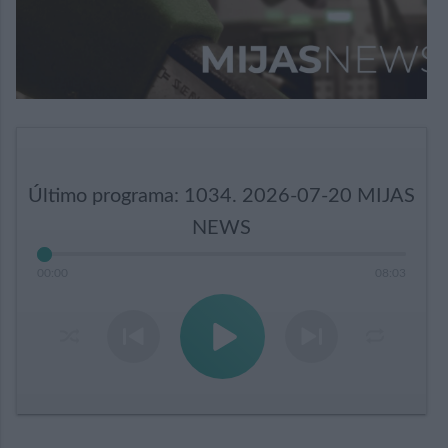
Último programa: 1034. 2026-07-20 MIJAS
NEWS
00
:
00
08
:
03