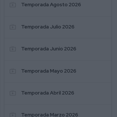
live_tv
Temporada Agosto 2026
live_tv
Temporada Julio 2026
live_tv
Temporada Junio 2026
1390. NOTICIAS 340 06-08-2026
1
live_tv
Temporada Mayo 2026
live_tv
Temporada Abril 2026
live_tv
Temporada Marzo 2026