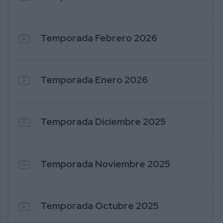
live_tv
Temporada Febrero 2026
live_tv
Temporada Enero 2026
live_tv
Temporada Diciembre 2025
live_tv
Temporada Noviembre 2025
live_tv
Temporada Octubre 2025