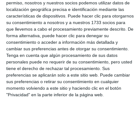
permiso, nosotros y nuestros socios podemos utilizar datos de
localización geográfica precisa e identificación mediante las
live_tv
Temporada Febrero 2025
características de dispositivos. Puede hacer clic para otorgarnos
su consentimiento a nosotros y a nuestros 1733 socios para
que llevemos a cabo el procesamiento previamente descrito. De
forma alternativa, puede hacer clic para denegar su
live_tv
Temporada Enero 2025
consentimiento o acceder a información más detallada y
cambiar sus preferencias antes de otorgar su consentimiento.
Tenga en cuenta que algún procesamiento de sus datos
personales puede no requerir de su consentimiento, pero usted
live_tv
Temporada Diciembre 2024
tiene el derecho de rechazar tal procesamiento. Sus
preferencias se aplicarán solo a este sitio web. Puede cambiar
sus preferencias o retirar su consentimiento en cualquier
momento volviendo a este sitio y haciendo clic en el botón
live_tv
Temporada Noviembre 2024
"Privacidad" en la parte inferior de la página web.
live_tv
Temporada Octubre 2024