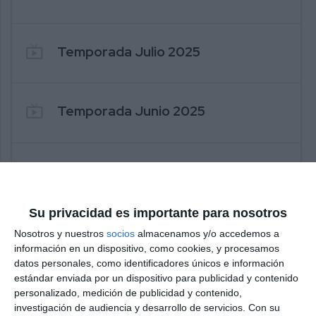
live_tv
Temporada Julio 2025
live_tv
Temporada Junio 2025
live_tv
Temporada Mayo 2025
Su privacidad es importante para nosotros
live_tv
Temporada Abril 2025
Nosotros y nuestros
socios
almacenamos y/o accedemos a
información en un dispositivo, como cookies, y procesamos
datos personales, como identificadores únicos e información
estándar enviada por un dispositivo para publicidad y contenido
live_tv
Temporada Marzo 2025
personalizado, medición de publicidad y contenido,
investigación de audiencia y desarrollo de servicios.
Con su