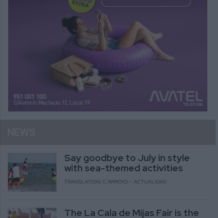
NEWS
Say goodbye to July in style
with sea-themed activities
TRANSLATION: C.ARROYO
ACTUALIDAD
The La Cala de Mijas Fair is the