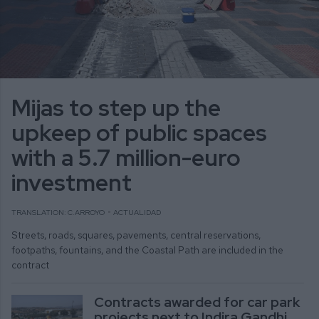
Mijas to step up the
upkeep of public spaces
with a 5.7 million-euro
investment
TRANSLATION: C.ARROYO
ACTUALIDAD
Streets, roads, squares, pavements, central reservations,
footpaths, fountains, and the Coastal Path are included in the
contract
Contracts awarded for car park
projects next to Indira Gandhi