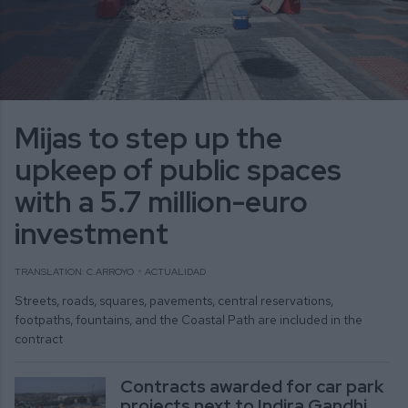
Mijas to step up the
upkeep of public spaces
with a 5.7 million-euro
investment
TRANSLATION: C.ARROYO
ACTUALIDAD
Streets, roads, squares, pavements, central reservations,
footpaths, fountains, and the Coastal Path are included in the
contract
Contracts awarded for car park
projects next to Indira Gandhi