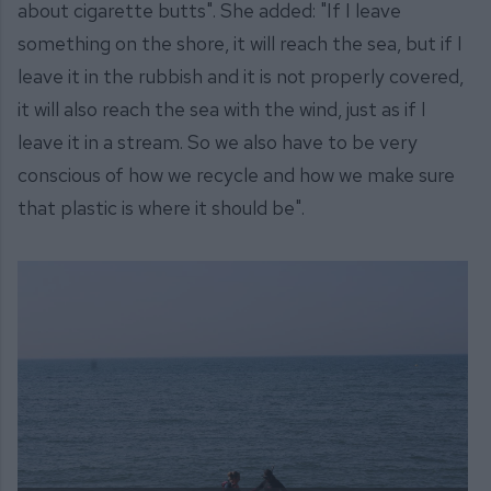
about cigarette butts". She added: "If I leave
something on the shore, it will reach the sea, but if I
leave it in the rubbish and it is not properly covered,
it will also reach the sea with the wind, just as if I
leave it in a stream. So we also have to be very
conscious of how we recycle and how we make sure
that plastic is where it should be".