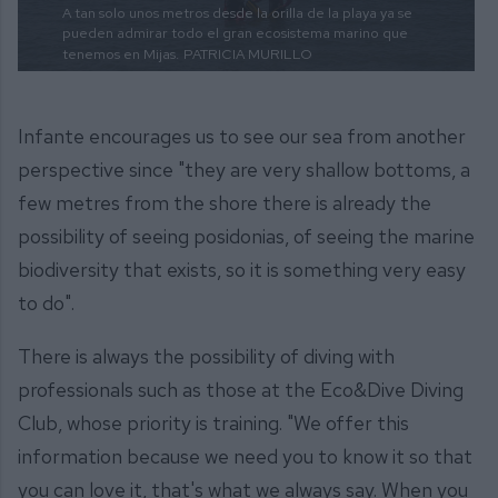
A tan solo unos metros desde la orilla de la playa ya se
pueden admirar todo el gran ecosistema marino que
tenemos en Mijas.
PATRICIA MURILLO
Infante encourages us to see our sea from another
perspective since "they are very shallow bottoms, a
few metres from the shore there is already the
possibility of seeing posidonias, of seeing the marine
biodiversity that exists, so it is something very easy
to do".
There is always the possibility of diving with
professionals such as those at the Eco&Dive Diving
Club, whose priority is training. "We offer this
information because we need you to know it so that
you can love it, that's what we always say. When you