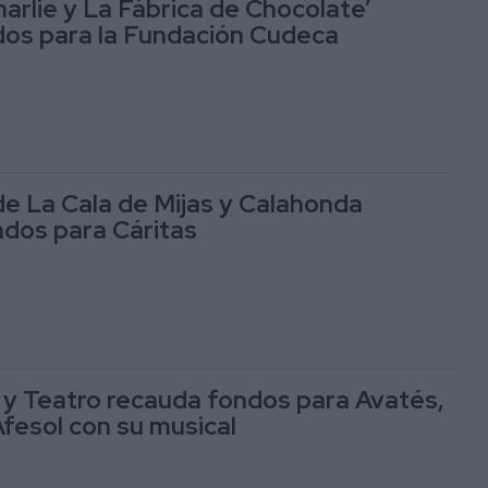
harlie y La Fábrica de Chocolate’
os para la Fundación Cudeca
 de La Cala de Mijas y Calahonda
ndos para Cáritas
y Teatro recauda fondos para Avatés,
Afesol con su musical