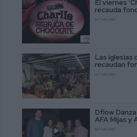
El viernes ‘C
recauda fond
ACTUALIDAD
Las iglesias
recaudan fo
ACTUALIDAD
Dflow Danza 
AFA Mijas y 
ACTUALIDAD