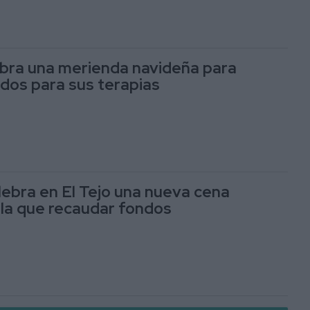
bra una merienda navideña para
dos para sus terapias
lebra en El Tejo una nueva cena
n la que recaudar fondos