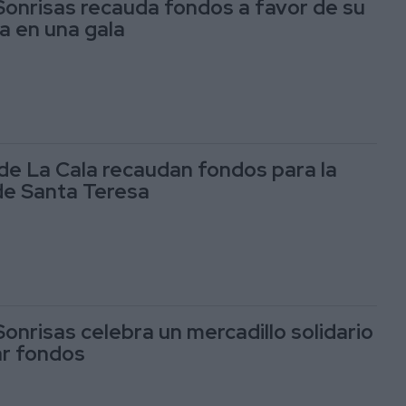
nrisas recauda fondos a favor de su
ia en una gala
de La Cala recaudan fondos para la
e Santa Teresa
nrisas celebra un mercadillo solidario
ar fondos