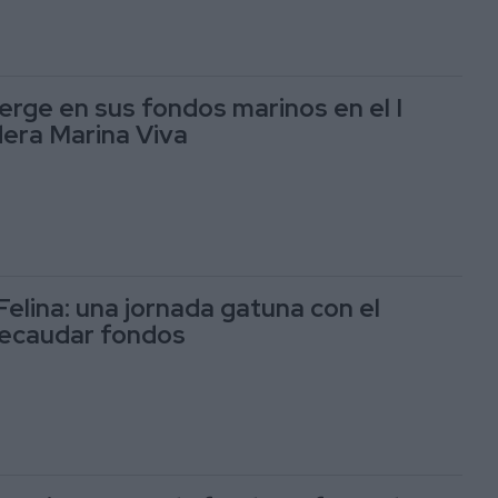
erge en sus fondos marinos en el I
dera Marina Viva
Felina: una jornada gatuna con el
recaudar fondos