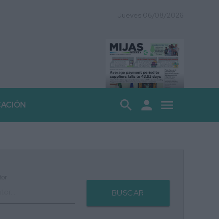
Jueves 06/08/2026
search
person
menu
CACIÓN
tor
BUSCAR