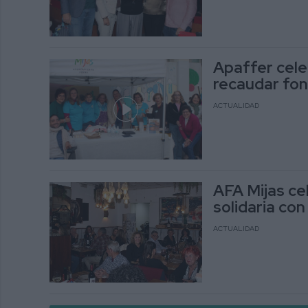
Apaffer cele
recaudar fon
ACTUALIDAD
AFA Mijas ce
solidaria co
ACTUALIDAD