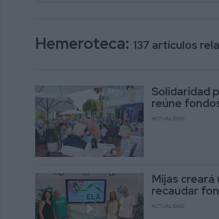
Hemeroteca:
137 artículos re
Solidaridad 
reúne fondos
ACTUALIDAD
Mijas creará
recaudar fon
ACTUALIDAD