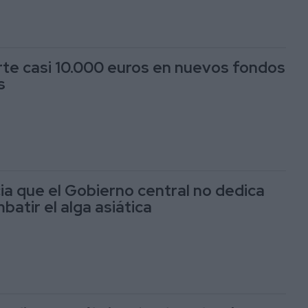
erte casi 10.000 euros en nuevos fondos
s
ia que el Gobierno central no dedica
atir el alga asiática