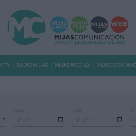
40TV
RADIO MIJAS
MIJAS WEEKLY
MIJAS COMUNI
Au
Desde
Hasta
▼