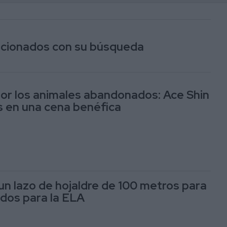
lacionados con su búsqueda
por los animales abandonados: Ace Shin
 en una cena benéfica
 un lazo de hojaldre de 100 metros para
dos para la ELA