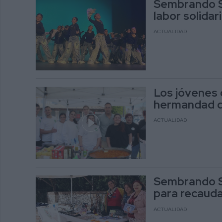
Sembrando So
labor solidar
ACTUALIDAD
Los jóvenes 
hermandad d
ACTUALIDAD
Sembrando So
para recaud
ACTUALIDAD