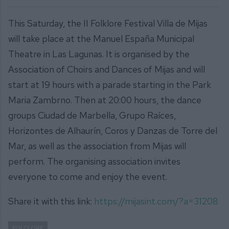
This Saturday, the II Folklore Festival Villa de Mijas
will take place at the Manuel España Municipal
Theatre in Las Lagunas. It is organised by the
Association of Choirs and Dances of Mijas and will
start at 19 hours with a parade starting in the Park
Maria Zambrno. Then at 20:00 hours, the dance
groups Ciudad de Marbella, Grupo Raíces,
Horizontes de Alhaurín, Coros y Danzas de Torre del
Mar, as well as the association from Mijas will
perform. The organising association invites
everyone to come and enjoy the event.
Share it with this link:
https://mijasint.com/?a=31208
FOLCLORE