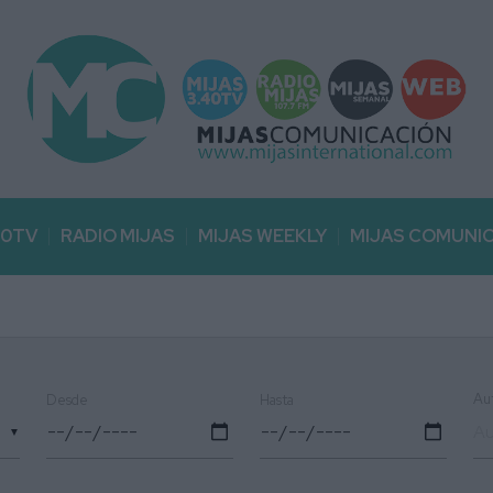
40TV
RADIO MIJAS
MIJAS WEEKLY
MIJAS COMUNI
Au
Desde
Hasta
▼