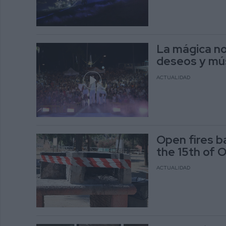
La mágica no
deseos y mús
ACTUALIDAD
Open fires ba
the 15th of 
ACTUALIDAD