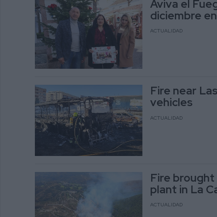
Aviva el Fue
diciembre en 
ACTUALIDAD
Fire near La
vehicles
ACTUALIDAD
Fire brought 
plant in La C
ACTUALIDAD