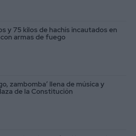
s y 75 kilos de hachís incautados en
 con armas de fuego
ego, zambomba’ llena de música y
plaza de la Constitución