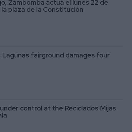
go, Zambomba actúa el lunes 22 de
la plaza de la Constitución
s Lagunas fairground damages four
under control at the Reciclados Mijas
ala