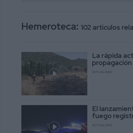
Hemeroteca:
102 artículos re
La rápida act
propagación
ACTUALIDAD
El lanzamien
fuego regist
ACTUALIDAD