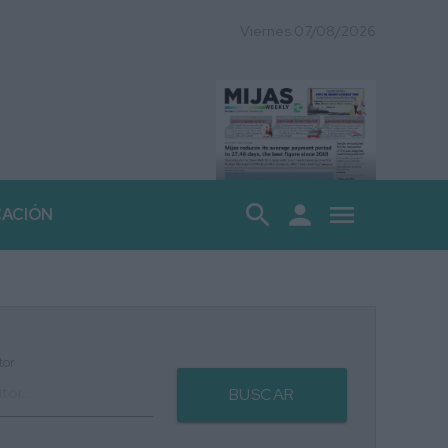
Viernes 07/08/2026
search
person
menu
CACIÓN
tor
BUSCAR