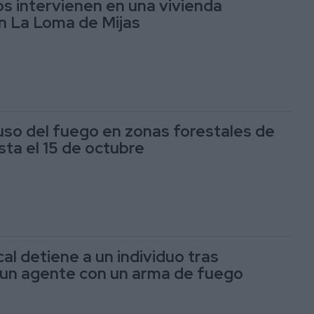
 intervienen en una vivienda
n La Loma de Mijas
 uso del fuego en zonas forestales de
sta el 15 de octubre
cal detiene a un individuo tras
 un agente con un arma de fuego