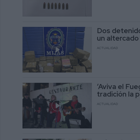
Dos detenido
un altercado
ACTUALIDAD
‘Aviva el Fu
tradición la 
ACTUALIDAD