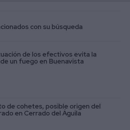
lacionados con su búsqueda
uación de los efectivos evita la
 de un fuego en Buenavista
to de cohetes, posible origen del
rado en Cerrado del Águila