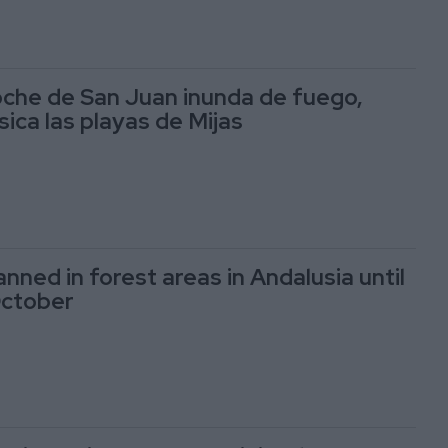
che de San Juan inunda de fuego,
ica las playas de Mijas
nned in forest areas in Andalusia until
October