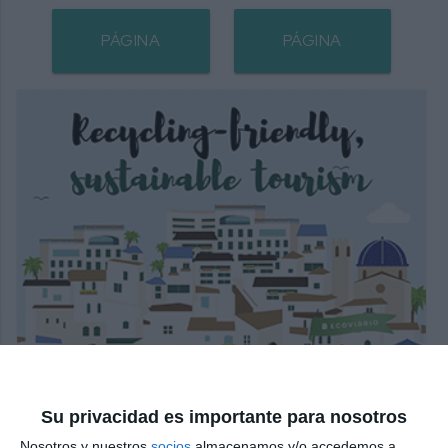
PÁGINA
PÁGINA
SIGUIENTE
ANTERIOR
Su privacidad es importante para nosotros
Nosotros y nuestros
socios
almacenamos y/o accedemos a