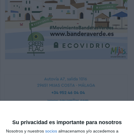
Su privacidad es importante para nosotros
Nosotros y nuestros
socios
almacenamos y/o accedemos a