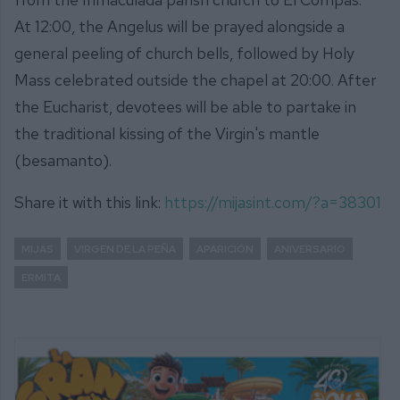
At 12:00, the Angelus will be prayed alongside a
general peeling of church bells, followed by Holy
Mass celebrated outside the chapel at 20:00. After
the Eucharist, devotees will be able to partake in
the traditional kissing of the Virgin's mantle
(besamanto).
Share it with this link:
https://mijasint.com/?a=38301
MIJAS
VIRGEN DE LA PEÑA
APARICIÓN
ANIVERSARIO
ERMITA