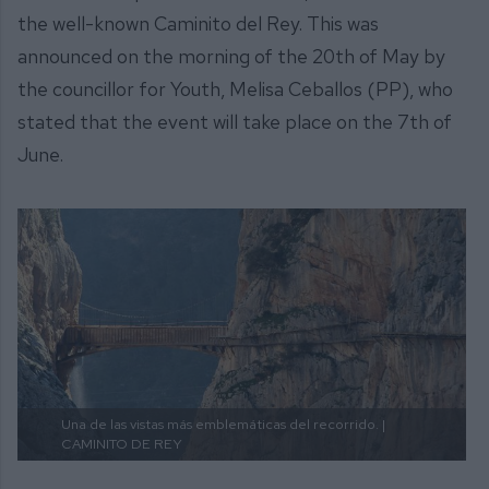
the well-known Caminito del Rey. This was
announced on the morning of the 20th of May by
the councillor for Youth, Melisa Ceballos (PP), who
stated that the event will take place on the 7th of
June.
Una de las vistas más emblemáticas del recorrido. |
CAMINITO DE REY