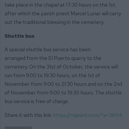
take place in the chapel at 17:30 hours on the 1st,
after which the parish priest Marcel Lunar will carry
out the traditional blessing in the cemetery.
Shuttle bus
A special shuttle bus service has been
arranged from the El Puerto quarry to the
cemetery. On the 31st of October, the service will
run from 9:00 to 19:30 hours, on the 1st of
November from 9:00 to 21:30 hours and on the 2nd
of November from 9:00 to 19:30 hours. The shuttle
bus service is free of charge.
Share it with this link:
https://mijasint.com/?a=36114