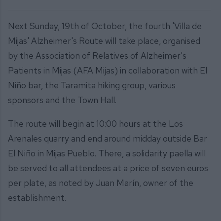
Next Sunday, 19th of October, the fourth 'Villa de
Mijas' Alzheimer's Route will take place, organised
by the Association of Relatives of Alzheimer's
Patients in Mijas (AFA Mijas) in collaboration with El
Niño bar, the Taramita hiking group, various
sponsors and the Town Hall.
The route will begin at 10:00 hours at the Los
Arenales quarry and end around midday outside Bar
El Niño in Mijas Pueblo. There, a solidarity paella will
be served to all attendees at a price of seven euros
per plate, as noted by Juan Marín, owner of the
establishment.