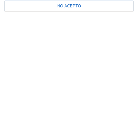
NO ACEPTO