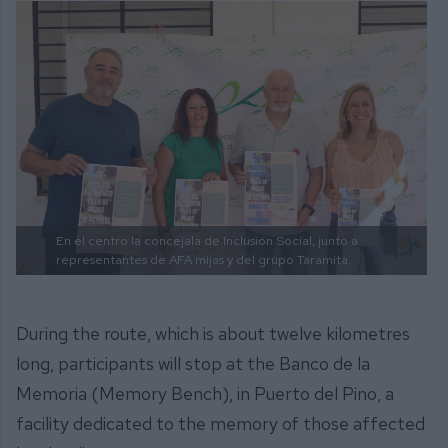
En el centro la concejala de Inclusión Social, junto a
representantes de AFA mijas y del grupo Taramita.
During the route, which is about twelve kilometres
long, participants will stop at the Banco de la
Memoria (Memory Bench), in Puerto del Pino, a
facility dedicated to the memory of those affected