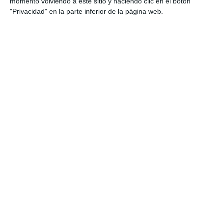
momento volviendo a este sitio y haciendo clic en el botón
"Privacidad" en la parte inferior de la página web.