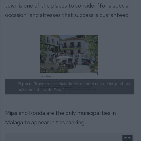
town is one of the places to consider "for a special
occasion" and stresses that success is guaranteed.
El portal Traveler ha señalado Mijas como uno de los pueblos
más románticos de España.
Mijas and Ronda are the only municipalities in
Malaga to appear in this ranking.