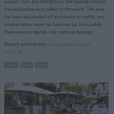
around 7 a.m. and firefighters, the Guardia Civil and
the local police were called to the scene. The area
has been duly sealed off and closed to traffic, and
an alternative route has been set up. Fortunately
there were no injuries, only material damage.
Share it with this link:
https://mijasint.com/?
a=32038
TALUD
FUGA
AGUA