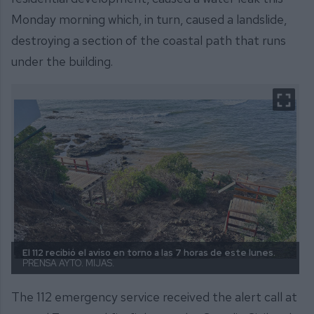
Monday morning which, in turn, caused a landslide,
destroying a section of the coastal path that runs
under the building.
El 112 recibió el aviso en torno a las 7 horas de este lunes.
PRENSA AYTO. MIJAS.
The 112 emergency service received the alert call at