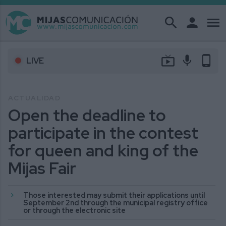
search
person
menu
live_tv
mic
phone_android
LIVE
ACTUALIDAD
Open the deadline to
participate in the contest
for queen and king of the
Mijas Fair
Those interested may submit their applications until
September 2nd through the municipal registry office
or through the electronic site