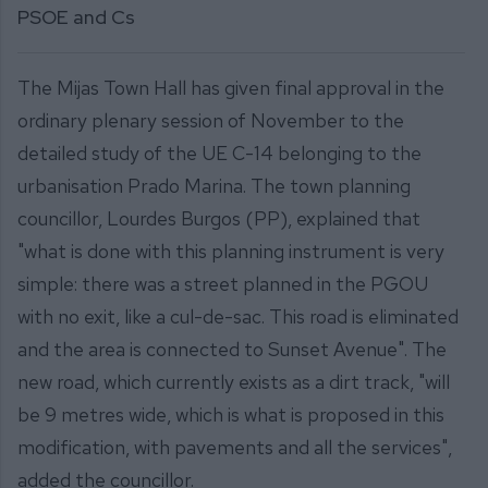
PSOE and Cs
The Mijas Town Hall has given final approval in the
ordinary plenary session of November to the
detailed study of the UE C-14 belonging to the
urbanisation Prado Marina. The town planning
councillor, Lourdes Burgos (PP), explained that
"what is done with this planning instrument is very
simple: there was a street planned in the PGOU
with no exit, like a cul-de-sac. This road is eliminated
and the area is connected to Sunset Avenue". The
new road, which currently exists as a dirt track, "will
be 9 metres wide, which is what is proposed in this
modification, with pavements and all the services",
added the councillor.