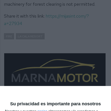
machinery for forest clearing is not permitted.
Share it with this link:
https://mijasint.com/?
a=27934
FIRE
LA CALA RESORT
Su privacidad es importante para nosotros