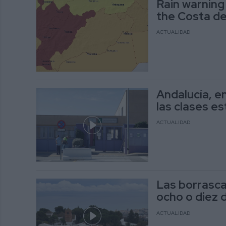
Rain warning
the Costa de
ACTUALIDAD
Andalucía, e
las clases e
ACTUALIDAD
Las borrasca
ocho o diez 
ACTUALIDAD