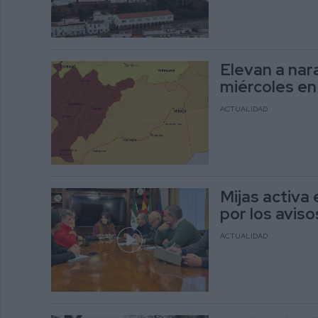
Elevan a nara
miércoles en 
ACTUALIDAD
Mijas activa 
por los avis
ACTUALIDAD