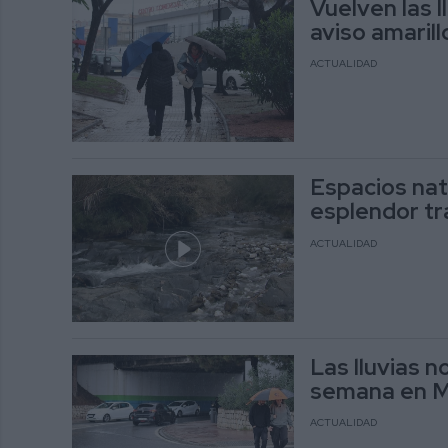
Vuelven las l
aviso amaril
ACTUALIDAD
Espacios nat
esplendor tra
ACTUALIDAD
Las lluvias 
semana en M
ACTUALIDAD