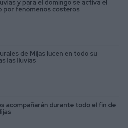
luvias y para el domingo se activa el
lo por fenómenos costeros
urales de Mijas lucen en todo su
s las lluvias
nos acompañarán durante todo el fin de
ijas