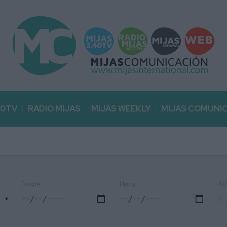
40TV
RADIO MIJAS
MIJAS WEEKLY
MIJAS COMUNI
Au
Desde
Hasta
▼