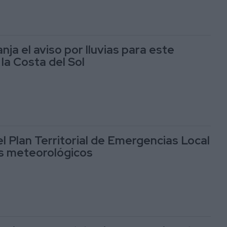
nja el aviso por lluvias para este
la Costa del Sol
el Plan Territorial de Emergencias Local
os meteorológicos