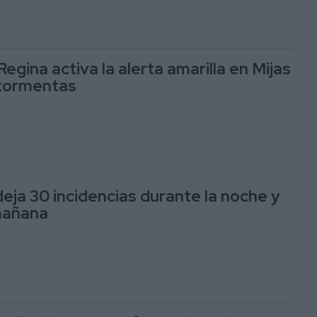
egina activa la alerta amarilla en Mijas
y tormentas
deja 30 incidencias durante la noche y
mañana