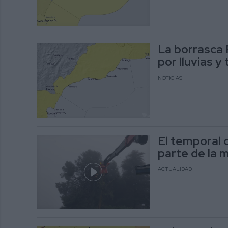
La borrasca R
por lluvias 
NOTICIAS
El temporal 
parte de la 
ACTUALIDAD