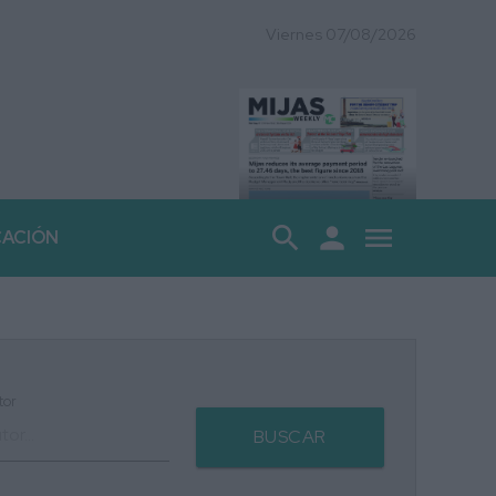
Viernes 07/08/2026
search
person
menu
CACIÓN
tor
BUSCAR