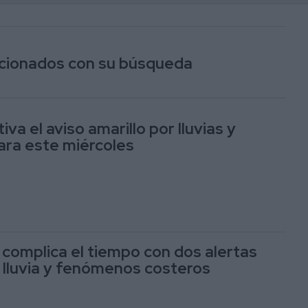
lacionados con su búsqueda
va el aviso amarillo por lluvias y
ra este miércoles
e complica el tiempo con dos alertas
r lluvia y fenómenos costeros