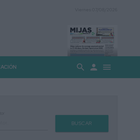
Viernes 07/08/2026
search
person
menu
CACIÓN
tor
BUSCAR