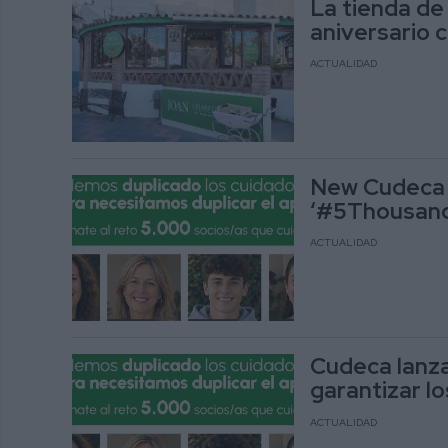
La tienda de
aniversario 
ACTUALIDAD
New Cudeca 
‘#5Thousan
ACTUALIDAD
Cudeca lanz
garantizar lo
ACTUALIDAD