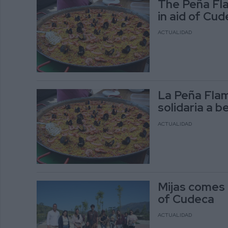
The Peña Fla
in aid of Cu
ACTUALIDAD
La Peña Flam
solidaria a 
ACTUALIDAD
Mijas comes t
of Cudeca
ACTUALIDAD