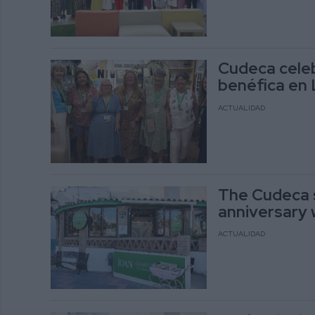
Cudeca celeb
benéfica en 
ACTUALIDAD
The Cudeca s
anniversary 
ACTUALIDAD