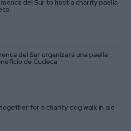
menca del Sur to host a charity paella
deca
enca del Sur organizará una paella
beneficio de Cudeca
ogether for a charity dog walk in aid