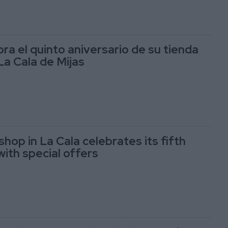
ra el quinto aniversario de su tienda
La Cala de Mijas
hop in La Cala celebrates its fifth
with special offers