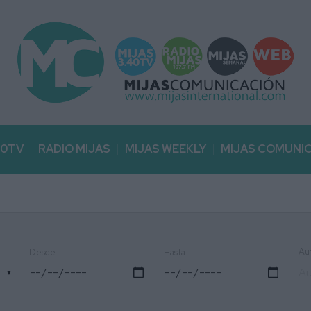
40TV
RADIO MIJAS
MIJAS WEEKLY
MIJAS COMUNI
Au
Desde
Hasta
▼