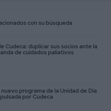
elacionados con su búsqueda
e Cudeca: duplicar sus socios ante la
nda de cuidados paliativos
, nuevo programa de la Unidad de Día
mpulsada por Cudeca