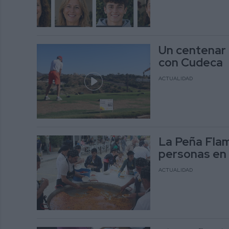
Un centenar 
con Cudeca
ACTUALIDAD
La Peña Flam
personas en 
ACTUALIDAD