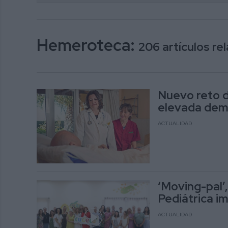
Hemeroteca:
206 artículos r
Nuevo reto d
elevada dema
ACTUALIDAD
‘Moving-pal’
Pediátrica i
ACTUALIDAD