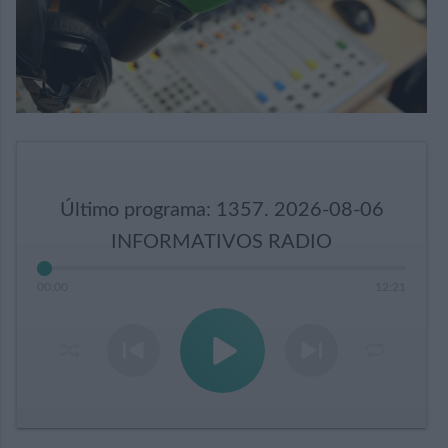
Último programa: 1357. 2026-08-06
INFORMATIVOS RADIO
00
:
00
12
:
21