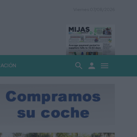
Viernes 07/08/2026
search
person
menu
CACIÓN