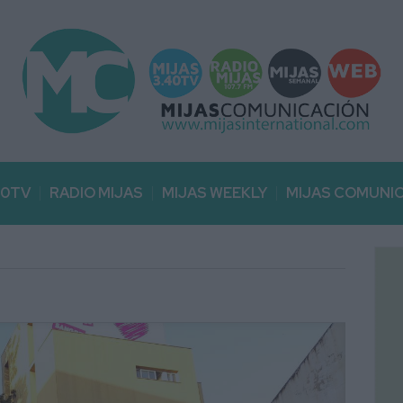
40TV
RADIO MIJAS
MIJAS WEEKLY
MIJAS COMUNI