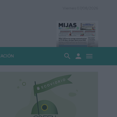
Viernes 07/08/2026
search
person
menu
CACIÓN