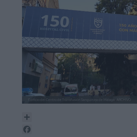
Edificio del Centro de Transfusión Sanguínea de Málaga.
ARCHIVO
Share
Facebook