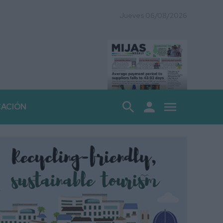
Jueves 06/08/2026
search
person
menu
CACIÓN