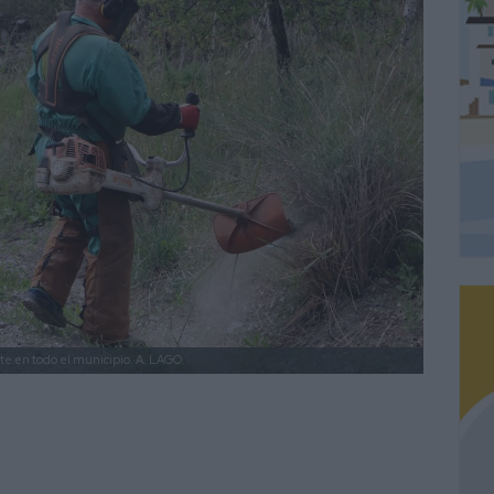
te en todo el municipio.
A. LAGO.