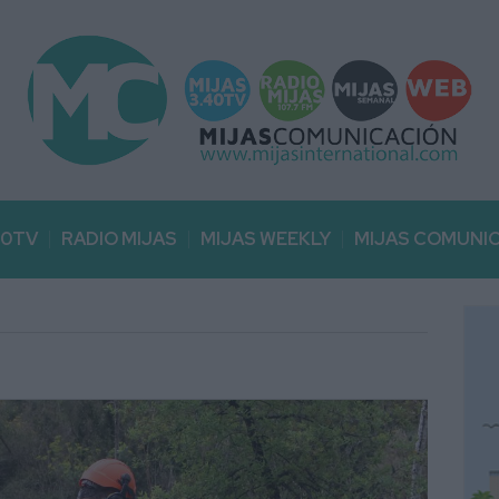
40TV
RADIO MIJAS
MIJAS WEEKLY
MIJAS COMUNI