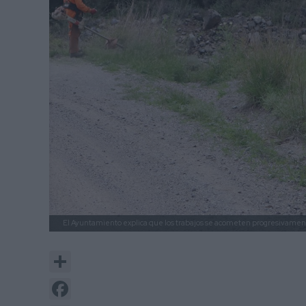
El Ayuntamiento explica que los trabajos se acometen progresivamen
Share
Facebook