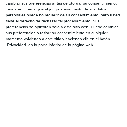
cambiar sus preferencias antes de otorgar su consentimiento.
Tenga en cuenta que algún procesamiento de sus datos
personales puede no requerir de su consentimiento, pero usted
tiene el derecho de rechazar tal procesamiento. Sus
preferencias se aplicarán solo a este sitio web. Puede cambiar
sus preferencias o retirar su consentimiento en cualquier
momento volviendo a este sitio y haciendo clic en el botón
"Privacidad" en la parte inferior de la página web.