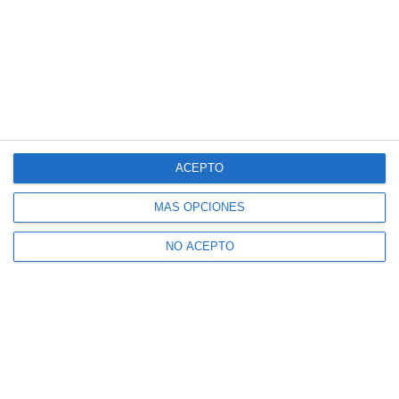
ACEPTO
MÁS OPCIONES
NO ACEPTO