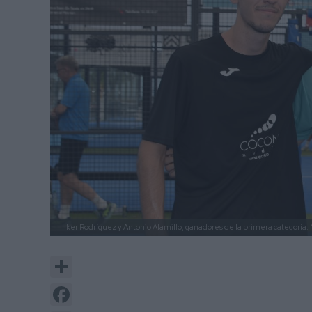
Iker Rodríguez y Antonio Alamillo, ganadores de la primera categoría.
Share
Facebook