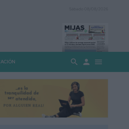
Sábado 08/08/2026
search
person
menu
CACIÓN