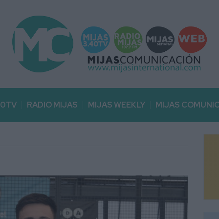
40TV
RADIO MIJAS
MIJAS WEEKLY
MIJAS COMUNI