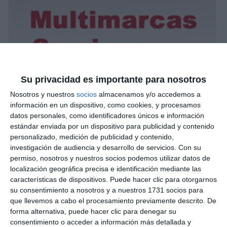
Su privacidad es importante para nosotros
Nosotros y nuestros
socios
almacenamos y/o accedemos a
información en un dispositivo, como cookies, y procesamos
datos personales, como identificadores únicos e información
estándar enviada por un dispositivo para publicidad y contenido
personalizado, medición de publicidad y contenido,
investigación de audiencia y desarrollo de servicios.
Con su
permiso, nosotros y nuestros socios podemos utilizar datos de
localización geográfica precisa e identificación mediante las
características de dispositivos. Puede hacer clic para otorgarnos
su consentimiento a nosotros y a nuestros 1731 socios para
que llevemos a cabo el procesamiento previamente descrito. De
forma alternativa, puede hacer clic para denegar su
consentimiento o acceder a información más detallada y