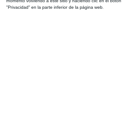
momento volviendo a este sitio y haciendo clic en el botón
"Privacidad" en la parte inferior de la página web.