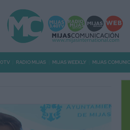
40TV
RADIO MIJAS
MIJAS WEEKLY
MIJAS COMUNI