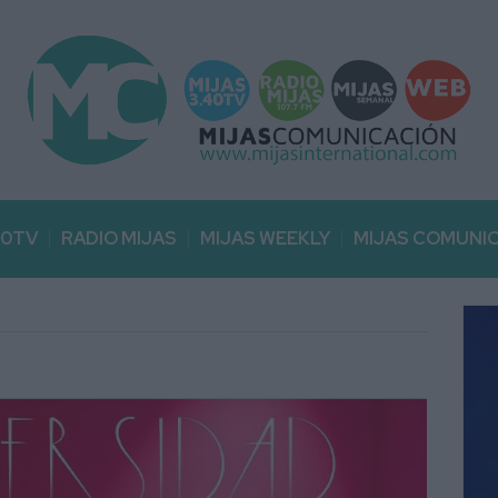
40TV
RADIO MIJAS
MIJAS WEEKLY
MIJAS COMUNI