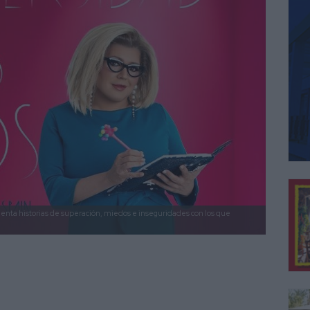
enta historias de superación, miedos e inseguridades con los que