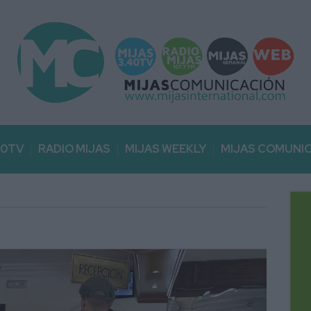
40TV
RADIO MIJAS
MIJAS WEEKLY
MIJAS COMUNI