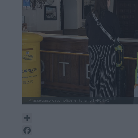
Mijas se consolida como líder en turismo. |
ARCHIVO
Share
Facebook