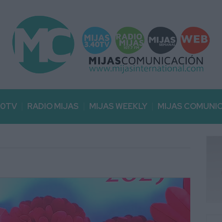
40TV
RADIO MIJAS
MIJAS WEEKLY
MIJAS COMUNI