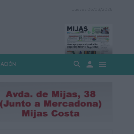
Jueves 06/08/2026
search
person
menu
CACIÓN