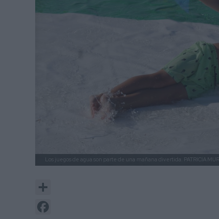
Los juegos de agua son parte de una mañana divertida.
PATRICIA MUR
Share
Facebook