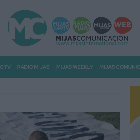
40TV
RADIO MIJAS
MIJAS WEEKLY
MIJAS COMUNI