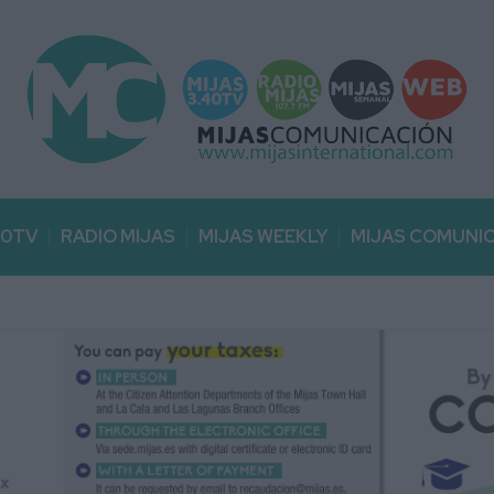
40TV
RADIO MIJAS
MIJAS WEEKLY
MIJAS COMUNI