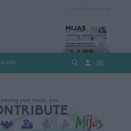
Jueves 06/08/2026
search
person
menu
CACIÓN