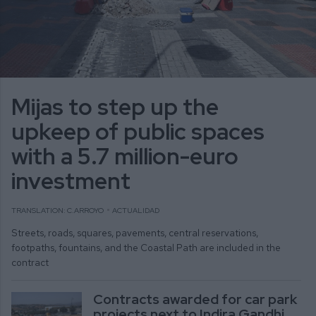
Mijas to step up the
upkeep of public spaces
with a 5.7 million-euro
investment
TRANSLATION: C.ARROYO
ACTUALIDAD
Streets, roads, squares, pavements, central reservations,
footpaths, fountains, and the Coastal Path are included in the
contract
Contracts awarded for car park
projects next to Indira Gandhi