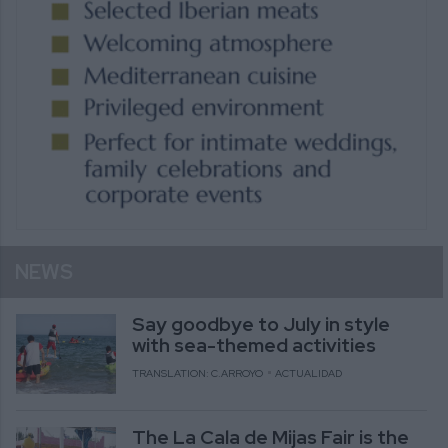
NEWS
Say goodbye to July in style
with sea-themed activities
TRANSLATION: C.ARROYO
ACTUALIDAD
The La Cala de Mijas Fair is the