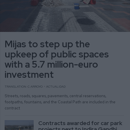
Mijas to step up the
upkeep of public spaces
with a 5.7 million-euro
investment
TRANSLATION: C.ARROYO
ACTUALIDAD
Streets, roads, squares, pavements, central reservations,
footpaths, fountains, and the Coastal Path are included in the
contract
Contracts awarded for car park
projects next to Indira Gandhi