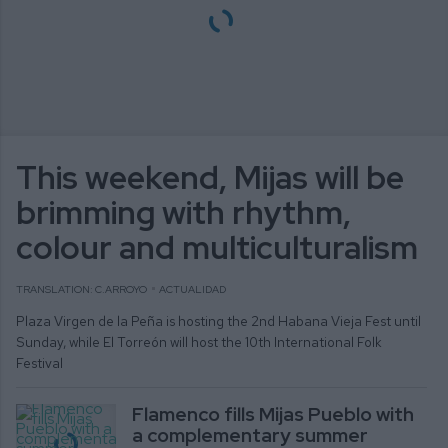
This weekend, Mijas will be
brimming with rhythm,
colour and multiculturalism
TRANSLATION: C.ARROYO
ACTUALIDAD
Plaza Virgen de la Peña is hosting the 2nd Habana Vieja Fest until
Sunday, while El Torreón will host the 10th International Folk
Festival
Flamenco fills Mijas Pueblo with
a complementary summer