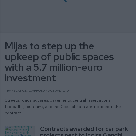
Mijas to step up the
upkeep of public spaces
with a 5.7 million-euro
investment
TRANSLATION: C.ARROYO
ACTUALIDAD
Streets, roads, squares, pavements, central reservations,
footpaths, fountains, and the Coastal Path are included in the
contract
Contracts awarded for car park
projects next to Indira Gandhi