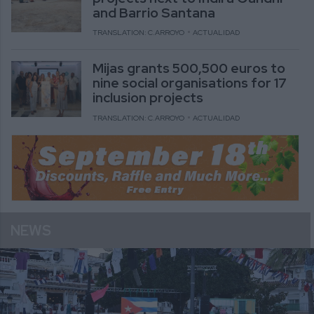
and Barrio Santana
TRANSLATION: C.ARROYO
ACTUALIDAD
Mijas grants 500,500 euros to
nine social organisations for 17
inclusion projects
TRANSLATION: C.ARROYO
ACTUALIDAD
NEWS