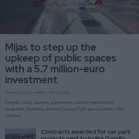
Mijas to step up the
upkeep of public spaces
with a 5.7 million-euro
investment
TRANSLATION: C.ARROYO
ACTUALIDAD
Streets, roads, squares, pavements, central reservations,
footpaths, fountains, and the Coastal Path are included in the
contract
Contracts awarded for car park
projects next to Indira Gandhi