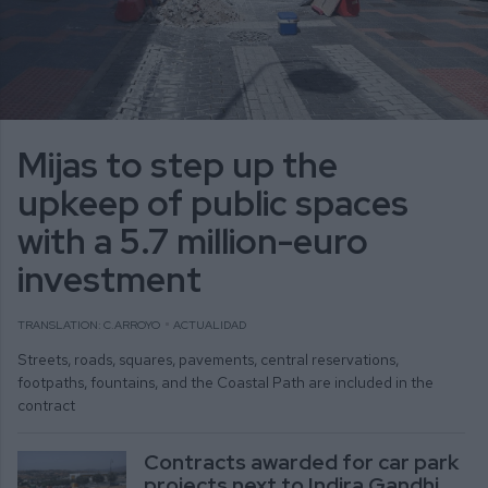
Mijas to step up the
upkeep of public spaces
with a 5.7 million-euro
investment
TRANSLATION: C.ARROYO
ACTUALIDAD
Streets, roads, squares, pavements, central reservations,
footpaths, fountains, and the Coastal Path are included in the
contract
Contracts awarded for car park
projects next to Indira Gandhi