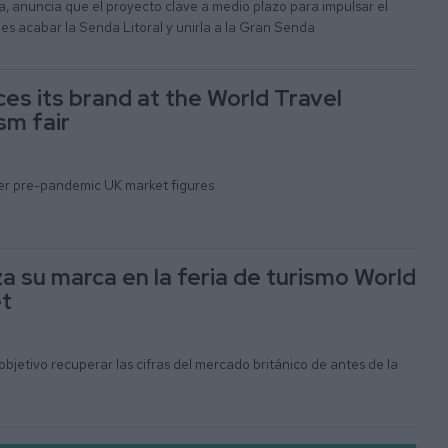
, anuncia que el proyecto clave a medio plazo para impulsar el
es acabar la Senda Litoral y unirla a la Gran Senda
ces its brand at the World Travel
sm fair
ver pre-pandemic UK market figures
za su marca en la feria de turismo World
et
bjetivo recuperar las cifras del mercado británico de antes de la