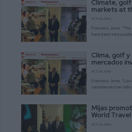
Climate, gol
markets at t
ACTUALIDAD
Francisco Jerez: "The
have been very positi
Clima, golf y
mercados inv
ACTUALIDAD
Francisco Jerez: “Los
canadienses han sido 
Mijas promote
World Travel
ACTUALIDAD