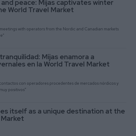
f and peace: Mijas captivates winter
he World Travel Market
 meetings with operators from the Nordic and Canadian markets
ve"
 tranquilidad: Mijas enamora a
ernales en la World Travel Market
 contactos con operadores procedentes de mercados nórdicos y
muy positivos”
s itself as a unique destination at the
 Market