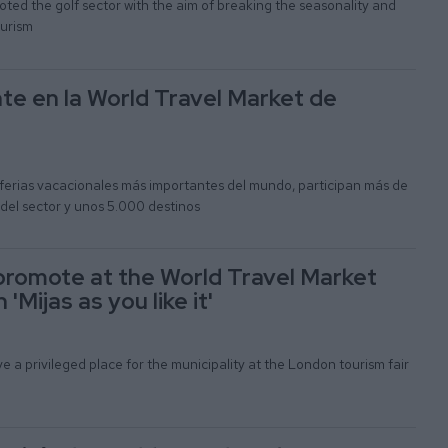
ted the golf sector with the aim of breaking the seasonality and
ourism
nte en la World Travel Market de
 ferias vacacionales más importantes del mundo, participan más de
del sector y unos 5.000 destinos
l promote at the World Travel Market
'Mijas as you like it'
ve a privileged place for the municipality at the London tourism fair