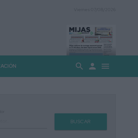
Viernes 07/08/2026
search
person
menu
CACIÓN
tor
BUSCAR