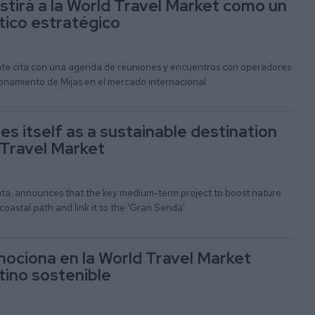
istirá a la World Travel Market como un
stico estratégico
te cita con una agenda de reuniones y encuentros con operadores
ionamiento de Mijas en el mercado internacional
s itself as a sustainable destination
 Travel Market
a, announces that the key medium-term project to boost nature
e coastal path and link it to the 'Gran Senda'
mociona en la World Travel Market
tino sostenible