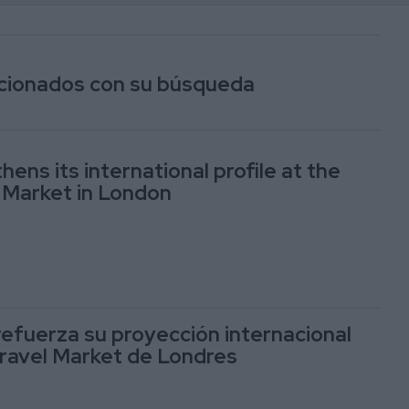
lacionados con su búsqueda
hens its international profile at the
 Market in London
 refuerza su proyección internacional
Travel Market de Londres