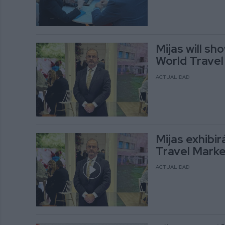
Mijas will sh
World Travel
ACTUALIDAD
Mijas exhibir
Travel Mark
ACTUALIDAD