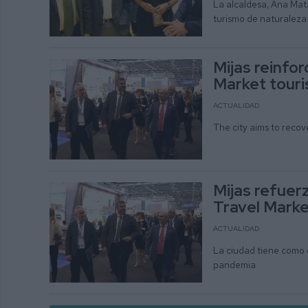
La alcaldesa, Ana Mata
turismo de naturaleza 
Mijas reinfor
Market touri
ACTUALIDAD
The city aims to reco
Mijas refuer
Travel Mark
ACTUALIDAD
La ciudad tiene como o
pandemia