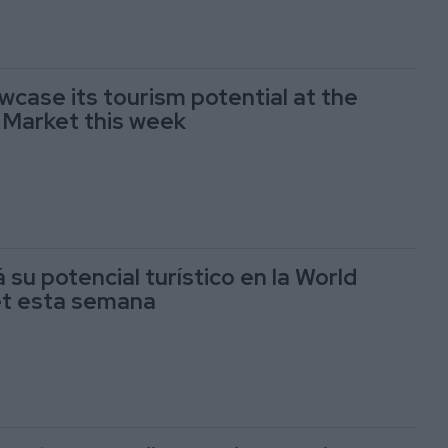
owcase its tourism potential at the
 Market this week
á su potencial turístico en la World
et esta semana