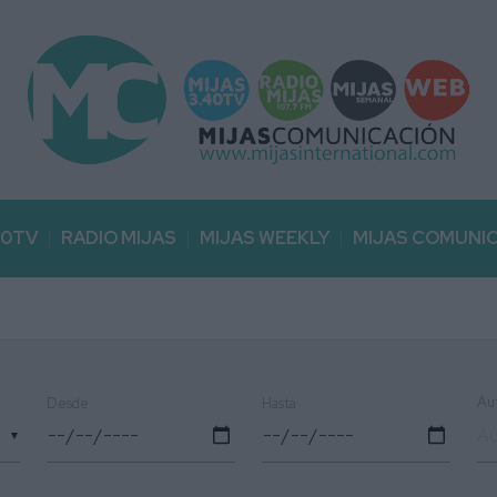
40TV
RADIO MIJAS
MIJAS WEEKLY
MIJAS COMUNI
Au
Desde
Hasta
▼