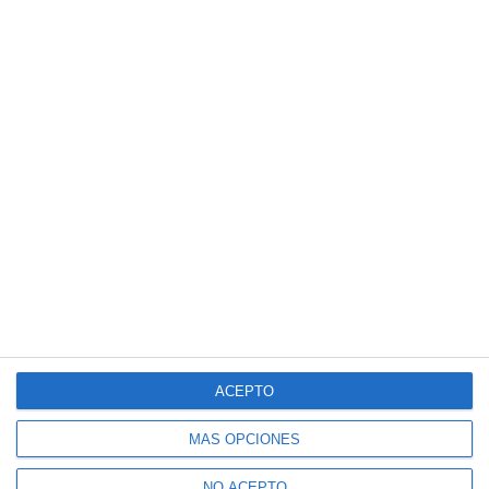
ACEPTO
MÁS OPCIONES
NO ACEPTO