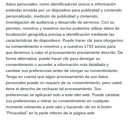
warning raised to orange for
datos personales, como identificadores únicos e información
Wednesday across Malaga
estándar enviada por un dispositivo para publicidad y contenido
personalizado, medición de publicidad y contenido,
ACTUALIDAD
investigación de audiencia y desarrollo de servicios.
Con su
permiso, nosotros y nuestros socios podemos utilizar datos de
localización geográfica precisa e identificación mediante las
características de dispositivos. Puede hacer clic para otorgarnos
su consentimiento a nosotros y a nuestros 1733 socios para
que llevemos a cabo el procesamiento previamente descrito. De
forma alternativa, puede hacer clic para denegar su
consentimiento o acceder a información más detallada y
cambiar sus preferencias antes de otorgar su consentimiento.
Tenga en cuenta que algún procesamiento de sus datos
personales puede no requerir de su consentimiento, pero usted
tiene el derecho de rechazar tal procesamiento. Sus
preferencias se aplicarán solo a este sitio web. Puede cambiar
sus preferencias o retirar su consentimiento en cualquier
momento volviendo a este sitio y haciendo clic en el botón
"Privacidad" en la parte inferior de la página web.